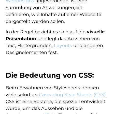
Webdesigns
angesprochen, ist eine
Sammlung von Anweisungen, die
definieren, wie Inhalte auf einer Webseite
dargestellt werden sollen.
In der Regel bezieht es sich auf die
visuelle
Präsentation
und legt das Aussehen von
Text, Hintergründen,
Layouts
und anderen
Designelementen fest.
Die Bedeutung von CSS:
Beim Erwähnen von Stylesheets denken
viele sofort an
Cascading Style Sheets (CSS)
.
CSS ist eine Sprache, die speziell entwickelt
wurde, um das Aussehen und die