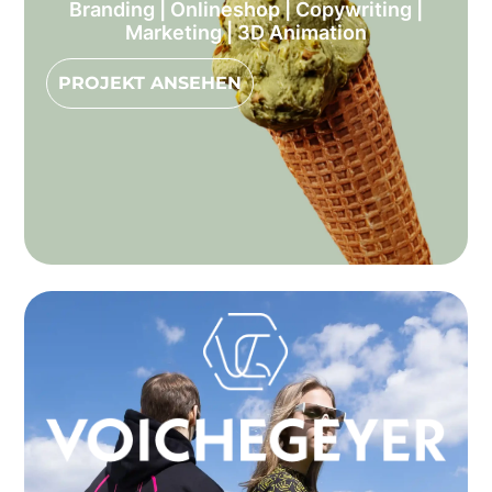
Branding | Onlineshop | Copywriting |
Marketing | 3D Animation
PROJEKT ANSEHEN