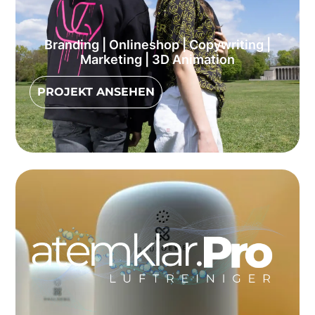
Branding | Onlineshop | Copywriting |
Marketing | 3D Animation
PROJEKT ANSEHEN