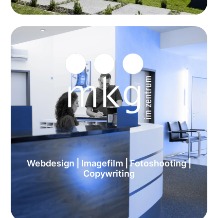
Webdesign | Imagefilm | Fotoshooting |
Copywriting