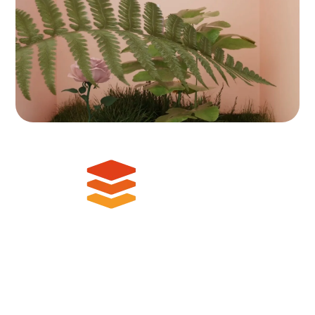
Branding | Webdesign | Copywriting | 3D
Animation