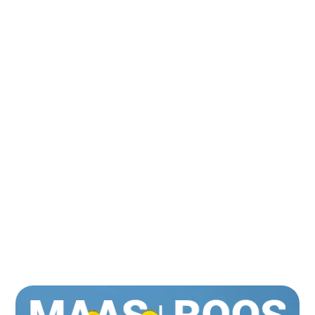
3D Produktpräsentation | SEO |
Konfigurator
PROJEKT ANSEHEN