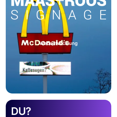
Webentwicklung
DU?