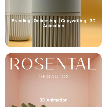
Branding | Onlineshop | Copywriting | 3D
Animation
3D Animation