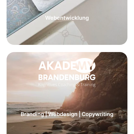
Webentwicklung
Branding | Webdesign | Copywriting