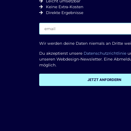
Leicht umsetzbar
Keine Extra-Kosten
Direkte Ergebnisse
Wir werden deine Daten niemals an Dritte we
Du akzeptierst unsere
Datenschutzrichtlinie
un
unseren Webdesign-Newsletter. Eine Abmeldun
möglich.
JETZT ANFORDERN