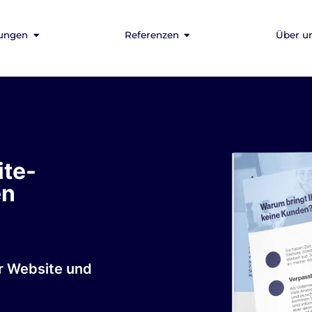
tungen
Referenzen
Über u
ite-
en
er Website und