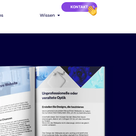
KONTAKT
ns
Wissen