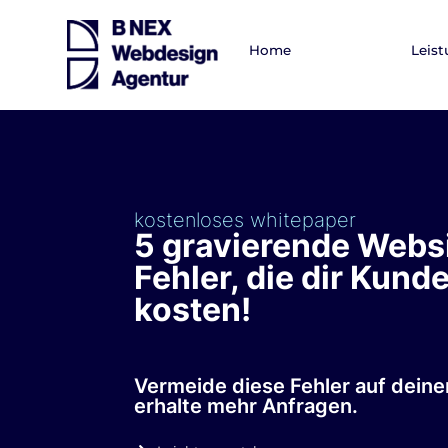
Home
Leis
kostenloses whitepaper
5 gravierende Webs
Fehler, die dir Kund
kosten!
Vermeide diese Fehler auf dein
erhalte mehr Anfragen.