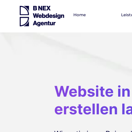
Home
Leis
Website in
erstellen 