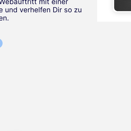
Webauftritt mit einer
e und verhelfen Dir so zu
en.