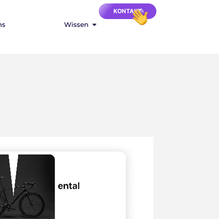
KONTAKT
ns
Wissen