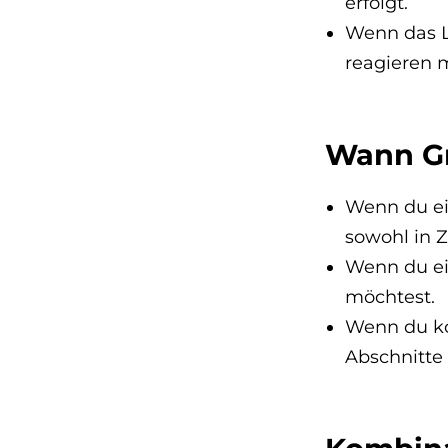
erfolgt.
Wenn das L
reagieren 
Wann Gr
Wenn du ei
sowohl in Z
Wenn du ein
möchtest.
Wenn du ko
Abschnitte 