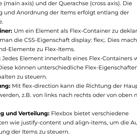
(main axis) und der Querachse (cross axis). Die
g und Anordnung der Items erfolgt entlang der
e.
iner:
Um ein Element als Flex-Container zu deklar
an die CSS-Eigenschaft display: flex;. Dies macht
ind-Elemente zu Flex-Items.
:
Jedes Element innerhalb eines Flex-Containers 
 Diese können unterschiedliche Flex-Eigenschafte
alten zu steuern.
ung:
Mit flex-direction kann die Richtung der Ha
werden, z.B. von links nach rechts oder von oben 
g und Verteilung:
Flexbox bietet verschiedene
en wie justify-content und align-items, um die A
ung der Items zu steuern.