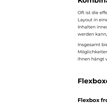
Kombina
Oft ist die e
Layout in ein
Inhalten inn
werden kann,
Insgesamt bie
Möglichkeite
ihnen hängt v
Flexbox
Flexbox f