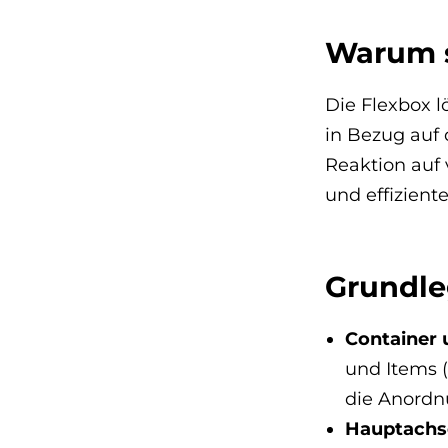
Warum s
Die Flexbox l
in Bezug auf
Reaktion auf 
und effizient
Grundle
Container 
und Items (
die Anordn
Hauptachs