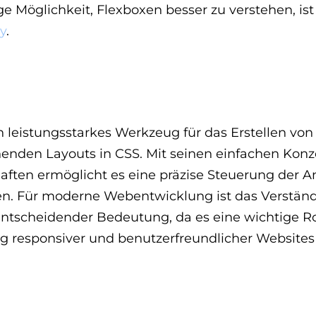
ge Möglichkeit, Flexboxen besser zu verstehen, ist
y
.
in leistungsstarkes Werkzeug für das Erstellen von 
enden Layouts in CSS. Mit seinen einfachen Kon
aften ermöglicht es eine präzise Steuerung der 
n. Für moderne Webentwicklung ist das Verständ
ntscheidender Bedeutung, da es eine wichtige Ro
g responsiver und benutzerfreundlicher Websites 