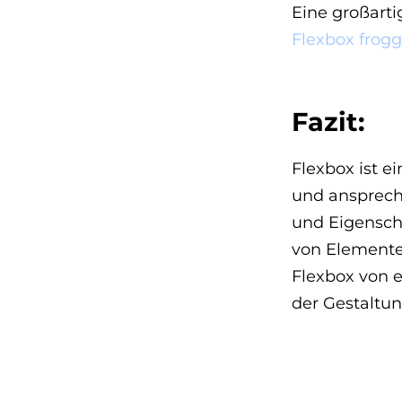
Eine großarti
Flexbox frogg
Fazit:
Flexbox ist e
und ansprech
und Eigensch
von Elemente
Flexbox von e
der Gestaltun