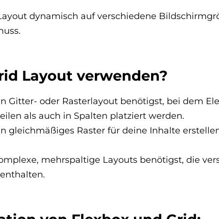
ayout dynamisch auf verschiedene Bildschirmgr
muss.
id Layout verwenden?
n Gitter- oder Rasterlayout benötigst, bei dem E
eilen als auch in Spalten platziert werden.
 gleichmäßiges Raster für deine Inhalte erstelle
mplexe, mehrspaltige Layouts benötigst, die ver
enthalten.