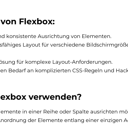
 von Flexbox:
nd konsistente Ausrichtung von Elementen.
fähiges Layout für verschiedene Bildschirmgröß
 Lösung für komplexe Layout-Anforderungen.
den Bedarf an komplizierten CSS-Regeln und Hack
lexbox verwenden?
emente in einer Reihe oder Spalte ausrichten mö
nordnung der Elemente entlang einer einzigen 