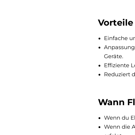
Vorteile
Einfache u
Anpassungs
Geräte.
Effiziente
Reduziert 
Wann F
Wenn du El
Wenn die A