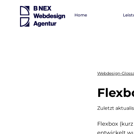
Home
Leis
Webdesign-Gloss
Flexb
Zuletzt aktualis
Flexbox (kurz
entwickelt w