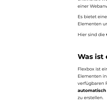
einer Webanw
Es bietet ein
Elementen un
Hier sind die
Was ist
Flexbox ist e
Elementen in 
verfügbaren 
automatisch
zu erstellen.