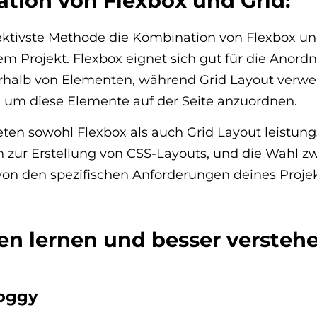
tion von Flexbox und Grid:
ffektivste Methode die Kombination von Flexbox un
em Projekt. Flexbox eignet sich gut für die Anor
erhalb von Elementen, während Grid Layout verw
 um diese Elemente auf der Seite anzuordnen.
ten sowohl Flexbox als auch Grid Layout leistung
n zur Erstellung von CSS-Layouts, und die Wahl z
on den spezifischen Anforderungen deines Projek
en lernen und besser verstehe
roggy