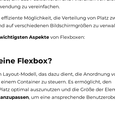
endung zu vereinfachen.
e effiziente Möglichkeit, die Verteilung von Platz 
d auf verschiedenen Bildschirmgrößen zu verwal
wichtigsten Aspekte
von Flexboxen:
 eine Flexbox?
in Layout-Modell, das dazu dient, die Anordnung v
einem Container zu steuern. Es ermöglicht, den
Platz optimal auszunutzen und die Größe der Ele
 anzupassen
, um eine ansprechende Benutzerobe