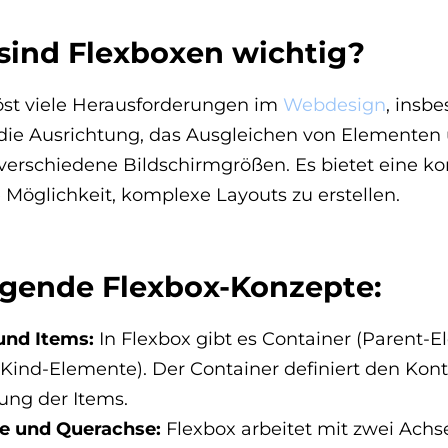
ind Flexboxen wichtig?
öst viele Herausforderungen im
Webdesign
, insb
 die Ausrichtung, das Ausgleichen von Elementen
verschiedene Bildschirmgrößen. Es bietet eine ko
e Möglichkeit, komplexe Layouts zu erstellen.
gende Flexbox-Konzepte:
und Items:
In Flexbox gibt es Container (Parent-
Kind-Elemente). Der Container definiert den Kont
ung der Items.
e und Querachse:
Flexbox arbeitet mit zwei Achs